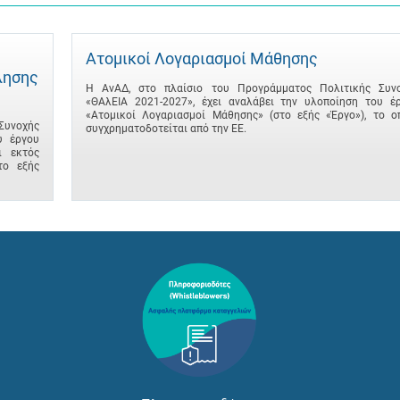
Ατομικοί Λογαριασμοί Μάθησης
λησης
Η ΑνΑΔ, στο πλαίσιο του Προγράμματος Πολιτικής Συν
«ΘΑλΕΙΑ 2021-2027», έχει αναλάβει την υλοποίηση του έ
«Ατομικοί Λογαριασμοί Μάθησης» (στο εξής «Έργο»), το ο
Συνοχής
συγχρηματοδοτείται από την ΕΕ.
υ έργου
ι εκτός
το εξής