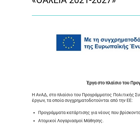
«ΘΑλΕΙΑ 2021-2027»
Έργα στο πλαίσιο του Πρ
Η ΑνΑΔ, στο πλαίσιο του Προγράμματος Πολιτικής Σ
έργων, τα οποία συγχρηματοδοτούνται από την ΕΕ:
Προγράμματα κατάρτισης για νέους που βρίσκοντα
Ατομικοί Λογαριασμοί Μάθησης.