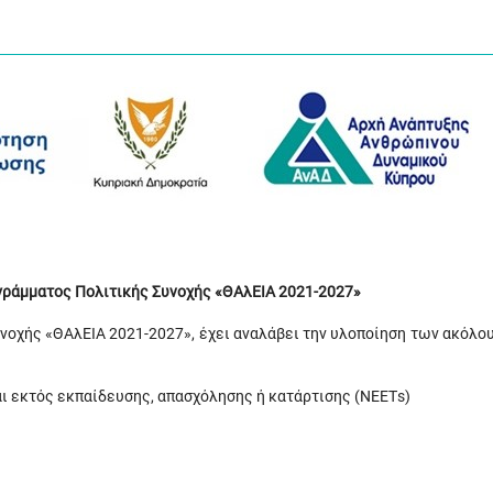
ογράμματος Πολιτικής Συνοχής «ΘΑλΕΙΑ 2021-2027»
υνοχής «ΘΑλΕΙΑ 2021-2027», έχει αναλάβει την υλοποίηση των ακόλο
ι εκτός εκπαίδευσης, απασχόλησης ή κατάρτισης (ΝΕΕΤs)