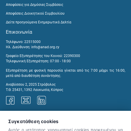
Αποφάσεις για Δημόσιες Συμβάσεις
Αποφάσεις Διοικητικού Συμβουλίου
Δείτε προηγούμενα Ενημερωτικά Δελτία
Επικοινωνία
Τηλέφωνο: 22515000
Ηλ. Διεύθυνση:
info@anad.org.cy
Γραφείο Εξυπηρέτησης του Κοινού: 22390300
Τηλεφωνική Εξυπηρέτηση: 07:00 - 18:00
Εξυπηρέτηση με φυσική παρουσία γίνεται από τις 7:00 μέχρι τις 16:00,
μετά από διευθέτηση συνάντησης.
Αναβύσσου 2, 2025 Στρόβολος
Τ.Θ. 25431, 1392 Λευκωσία, Κύπρος
Γραφεία ΑνΑΔ
Συγκατάθεση cookies
Αυτός ο ιστότοπος χρησιμοποιεί cookies προκειμένου να