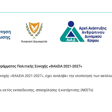
ογράμματος Πολιτικής Συνοχής «ΘΑλΕΙΑ 2021-2027»
υνοχής «ΘΑλΕΙΑ 2021-2027», έχει αναλάβει την υλοποίηση των ακόλο
ι εκτός εκπαίδευσης, απασχόλησης ή κατάρτισης (ΝΕΕΤs)