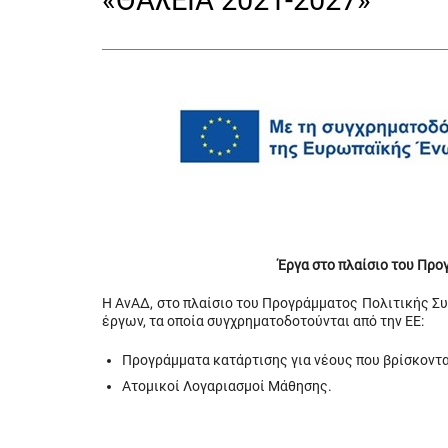
«ΘΑλΕΙΑ 2021-2027»
Έργα στο πλαίσιο του Πρ
Η ΑνΑΔ, στο πλαίσιο του Προγράμματος Πολιτικής Σ
έργων, τα οποία συγχρηματοδοτούνται από την ΕΕ:
Προγράμματα κατάρτισης για νέους που βρίσκοντα
Ατομικοί Λογαριασμοί Μάθησης.