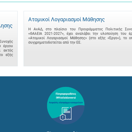
Ατομικοί Λογαριασμοί Μάθησης
λησης
Η ΑνΑΔ, στο πλαίσιο του Προγράμματος Πολιτικής Συν
«ΘΑλΕΙΑ 2021-2027», έχει αναλάβει την υλοποίηση του έ
«Ατομικοί Λογαριασμοί Μάθησης» (στο εξής «Έργο»), το ο
Συνοχής
συγχρηματοδοτείται από την ΕΕ.
υ έργου
ι εκτός
το εξής