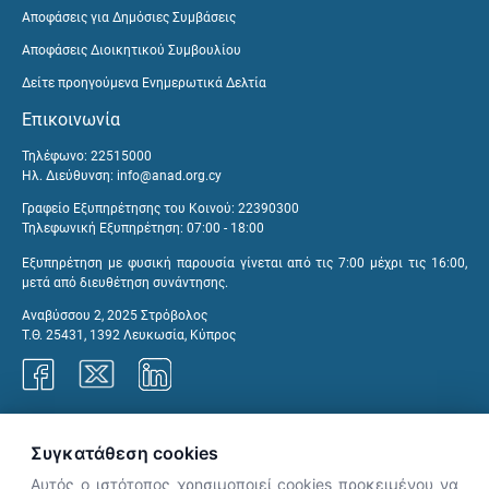
Αποφάσεις για Δημόσιες Συμβάσεις
Αποφάσεις Διοικητικού Συμβουλίου
Δείτε προηγούμενα Ενημερωτικά Δελτία
Επικοινωνία
Τηλέφωνο: 22515000
Ηλ. Διεύθυνση:
info@anad.org.cy
Γραφείο Εξυπηρέτησης του Κοινού: 22390300
Τηλεφωνική Εξυπηρέτηση: 07:00 - 18:00
Εξυπηρέτηση με φυσική παρουσία γίνεται από τις 7:00 μέχρι τις 16:00,
μετά από διευθέτηση συνάντησης.
Αναβύσσου 2, 2025 Στρόβολος
Τ.Θ. 25431, 1392 Λευκωσία, Κύπρος
Γραφεία ΑνΑΔ
Συγκατάθεση cookies
Αυτός ο ιστότοπος χρησιμοποιεί cookies προκειμένου να