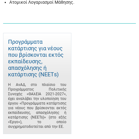
Ατομικοί Λογαριασμοί Μάθησης.
Προγράμματα
κατάρτισης για νέους
που βρίσκονται εκτός
εκπαίδευσης,
απασχόλησης ή
κατάρτισης (ΝΕΕΤs)
Η ΑνΑΔ, στο πλαίσιο του
Προγράμματος Πολιτικής
Συνοχής «ΘΑλΕΙΑ 2021-2027»,
έχει αναλάβει την υλοποίηση του
έργου «Προγράμματα κατάρτισης
για νέους που βρίσκονται εκτός
εκπαίδευσης, απασχόλησης ή
κατάρτισης (NEETs)» (στο εξής
«Έργο»), το οποίο
συγχρηματοδοτείται από την ΕΕ.