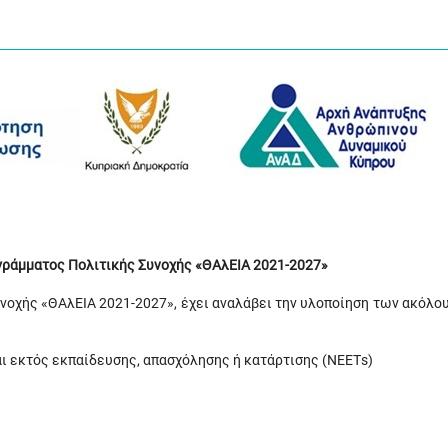
ογράμματος Πολιτικής Συνοχής «ΘΑλΕΙΑ 2021-2027»
υνοχής «ΘΑλΕΙΑ 2021-2027», έχει αναλάβει την υλοποίηση των ακόλο
ι εκτός εκπαίδευσης, απασχόλησης ή κατάρτισης (ΝΕΕΤs)