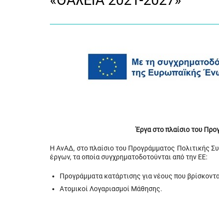
«ΘΑλΕΙΑ 2021-2027»
Έργα στο πλαίσιο του Πρ
Η ΑνΑΔ, στο πλαίσιο του Προγράμματος Πολιτικής Σ
έργων, τα οποία συγχρηματοδοτούνται από την ΕΕ:
Προγράμματα κατάρτισης για νέους που βρίσκοντα
Ατομικοί Λογαριασμοί Μάθησης.