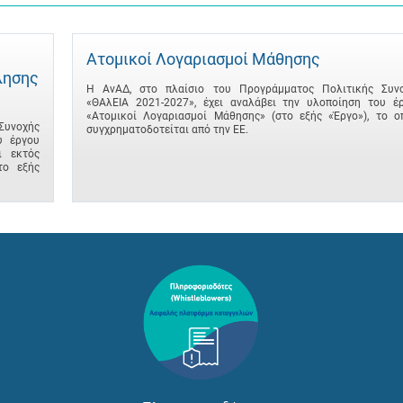
Ατομικοί Λογαριασμοί Μάθησης
λησης
Η ΑνΑΔ, στο πλαίσιο του Προγράμματος Πολιτικής Συν
«ΘΑλΕΙΑ 2021-2027», έχει αναλάβει την υλοποίηση του έ
«Ατομικοί Λογαριασμοί Μάθησης» (στο εξής «Έργο»), το ο
Συνοχής
συγχρηματοδοτείται από την ΕΕ.
υ έργου
ι εκτός
το εξής