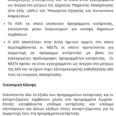
ως άνεργα στο μητρώο της Δημόσιας Υπηρεσίας Απασχόλησης
(στο εξής «ΔΥΑ») του Υπουργείου Εργασίας και Κοινωνικών
Ασφαλίσεων.
Τα ΚΕΚ τα οποία υλοποιούν προγράμματα κατάρτισης,
επιλέγονται μέσω διαγωνισμών για σύναψη δημοσίων
συμβάσεων.
Η ΔΥΑ αποστέλλει στην ΑνΑΔ σχετικό αρχείο, στο οποίο
περιλαμβάνονται οι NEETs, οι οποίοι προτείνονται για
συμμετοχή σε πρόγραμμα κατάρτισης με βάση τις
εγκεκριμένες προδιαγραφές προγραμμάτων κατάρτισης. Οι
NEETs πρέπει να είναι εγγεγραμμένοι ως άνεργοι στο μητρώο
της ΔΥΑ και να έχουν τύχει εξατομικευμένης καθοδήγησης από
τους λειτουργούς απασχόλησης.
Οικονομική Κάλυψη
Καλύπτονται όλα τα έξοδα των προγραμμάτων κατάρτισης και οι
καταρτιζόμενοι λαμβάνουν μέρος στα προγράμματα δωρεάν.
Επίσης καταβάλλεται επίδομα κατάρτισης και επίδομα
οδοιπορικών και άλλων εξόδων στους καταρτιζόμενους για τη
συμμετοχή τους στα προγράμματα κατάρτισης.