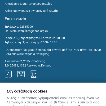
Αποφάσεις Διοικητικού Συμβουλίου
Δείτε προηγούμενα Ενημερωτικά Δελτία
Επικοινωνία
Τηλέφωνο: 22515000
Ηλ. Διεύθυνση:
info@anad.org.cy
Γραφείο Εξυπηρέτησης του Κοινού: 22390300
Τηλεφωνική Εξυπηρέτηση: 07:00 - 18:00
Εξυπηρέτηση με φυσική παρουσία γίνεται από τις 7:00 μέχρι τις 16:00,
μετά από διευθέτηση συνάντησης.
Αναβύσσου 2, 2025 Στρόβολος
Τ.Θ. 25431, 1392 Λευκωσία, Κύπρος
Γραφεία ΑνΑΔ
Συγκατάθεση cookies
Αυτός ο ιστότοπος χρησιμοποιεί cookies προκειμένου να
λειτουργέι καλύτερα και να βελτιώνει την εμπειρία σας