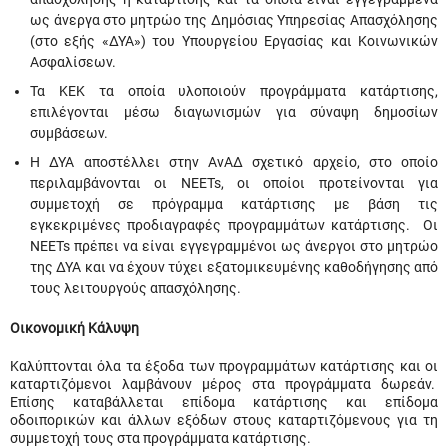
ως άνεργα στο μητρώο της Δημόσιας Υπηρεσίας Απασχόλησης
(στο εξής «ΔΥΑ») του Υπουργείου Εργασίας και Κοινωνικών
Ασφαλίσεων.
Τα ΚΕΚ τα οποία υλοποιούν προγράμματα κατάρτισης,
επιλέγονται μέσω διαγωνισμών για σύναψη δημοσίων
συμβάσεων.
Η ΔΥΑ αποστέλλει στην ΑνΑΔ σχετικό αρχείο, στο οποίο
περιλαμβάνονται οι NEETs, οι οποίοι προτείνονται για
συμμετοχή σε πρόγραμμα κατάρτισης με βάση τις
εγκεκριμένες προδιαγραφές προγραμμάτων κατάρτισης. Οι
NEETs πρέπει να είναι εγγεγραμμένοι ως άνεργοι στο μητρώο
της ΔΥΑ και να έχουν τύχει εξατομικευμένης καθοδήγησης από
τους λειτουργούς απασχόλησης.
Οικονομική Κάλυψη
Καλύπτονται όλα τα έξοδα των προγραμμάτων κατάρτισης και οι
καταρτιζόμενοι λαμβάνουν μέρος στα προγράμματα δωρεάν.
Επίσης καταβάλλεται επίδομα κατάρτισης και επίδομα
οδοιπορικών και άλλων εξόδων στους καταρτιζόμενους για τη
συμμετοχή τους στα προγράμματα κατάρτισης.