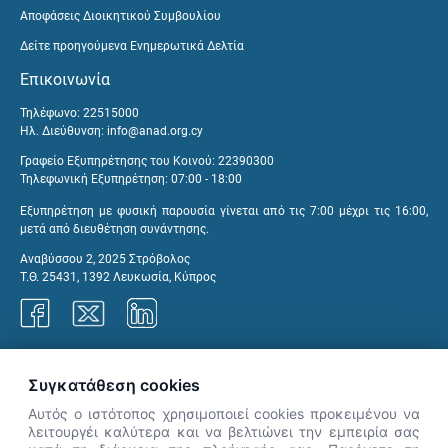
Αποφάσεις Διοικητικού Συμβουλίου
Δείτε προηγούμενα Ενημερωτικά Δελτία
Επικοινωνία
Τηλέφωνο: 22515000
Ηλ. Διεύθυνση:
info@anad.org.cy
Γραφείο Εξυπηρέτησης του Κοινού: 22390300
Τηλεφωνική Εξυπηρέτηση: 07:00 - 18:00
Εξυπηρέτηση με φυσική παρουσία γίνεται από τις 7:00 μέχρι τις 16:00,
μετά από διευθέτηση συνάντησης.
Αναβύσσου 2, 2025 Στρόβολος
Τ.Θ. 25431, 1392 Λευκωσία, Κύπρος
Γραφεία ΑνΑΔ
Συγκατάθεση cookies
Αυτός ο ιστότοπος χρησιμοποιεί cookies προκειμένου να
λειτουργέι καλύτερα και να βελτιώνει την εμπειρία σας