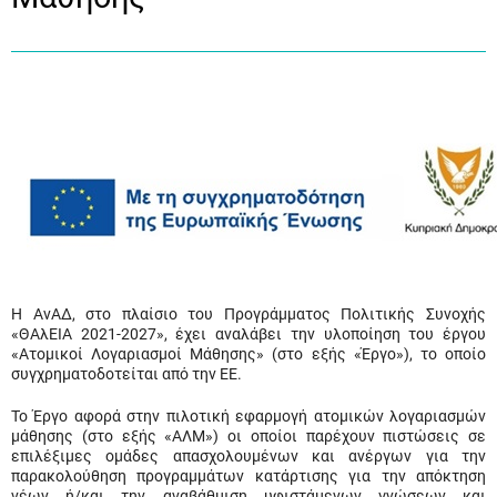
Η ΑνΑΔ, στο πλαίσιο του Προγράμματος Πολιτικής Συνοχής
«ΘΑλΕΙΑ 2021-2027», έχει αναλάβει την υλοποίηση του έργου
«Ατομικοί Λογαριασμοί Μάθησης» (στο εξής «Έργο»), το οποίο
συγχρηματοδοτείται από την ΕΕ.
Το Έργο αφορά στην πιλοτική εφαρμογή ατομικών λογαριασμών
μάθησης (στο εξής «ΑΛΜ») οι οποίοι παρέχουν πιστώσεις σε
επιλέξιμες ομάδες απασχολουμένων και ανέργων για την
παρακολούθηση προγραμμάτων κατάρτισης για την απόκτηση
νέων ή/και την αναβάθμιση υφιστάμενων γνώσεων και