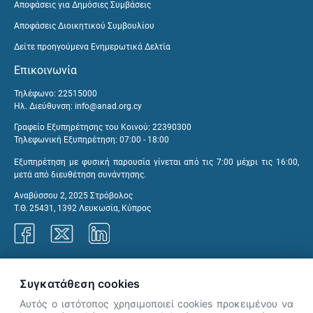
Αποφάσεις για Δημόσιες Συμβάσεις
Αποφάσεις Διοικητικού Συμβουλίου
Δείτε προηγούμενα Ενημερωτικά Δελτία
Επικοινωνία
Τηλέφωνο: 22515000
Ηλ. Διεύθυνση:
info@anad.org.cy
Γραφείο Εξυπηρέτησης του Κοινού: 22390300
Τηλεφωνική Εξυπηρέτηση: 07:00 - 18:00
Εξυπηρέτηση με φυσική παρουσία γίνεται από τις 7:00 μέχρι τις 16:00,
μετά από διευθέτηση συνάντησης.
Αναβύσσου 2, 2025 Στρόβολος
Τ.Θ. 25431, 1392 Λευκωσία, Κύπρος
Γραφεία ΑνΑΔ
Συγκατάθεση cookies
Αυτός ο ιστότοπος χρησιμοποιεί cookies προκειμένου να