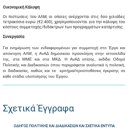
Οικονομική Κάλυψη
Οι πιστώσεις του ΑΛΜ, οι οποίες ανέρχονται στις δύο χιλιάδες
τετρακόσια ευρώ (€2.400), χρησιμοποιούνται για την κάλυψη του
κόστους συμμετοχής/διδάκτρων των προγραμμάτων κατάρτισης.
Συνεργασία
Για ενημέρωση των ενδιαφερομένων για συμμετοχή στο Έργο και
απόκτηση ΑΛΜ, η ΑνΑΔ δημοσιεύει πρόσκληση στην ιστοσελίδα
της, στα ΜΜΕ και στα ΜΚΔ. Η ΑνΑΔ επίσης, εκδίδει Οδηγό
Πολιτικής και Διαδικασιών όπου περιγράφεται αναλυτικά η πολιτική,
οι διαδικασίες, καθώς και τα κριτήρια/προϋποθέσεις έγκρισης σε
κάθε στάδιο υλοποίησης του Έργου.
Σχετικά Έγγραφα
ΟΔΗΓΟΣ ΠΟΛΙΤΙΚΗΣ ΚΑΙ ΔΙΑΔΙΚΑΣΙΩΝ ΚΑΙ ΣΧΕΤΙΚΑ ΕΝΤΥΠΑ