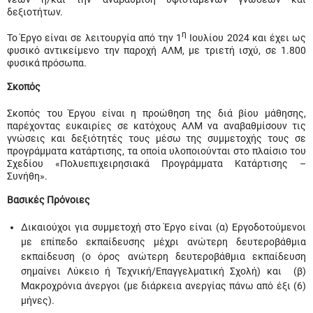
δεξιοτήτων.
η
Το Έργο είναι σε λειτουργία από την 1
Ιουλίου 2024 και έχει ως
φυσικό αντικείμενο την παροχή ΑΛΜ, με τριετή ισχύ, σε 1.800
φυσικά πρόσωπα.
Σκοπός
Σκοπός του Έργου είναι η προώθηση της διά βίου μάθησης,
παρέχοντας ευκαιρίες σε κατόχους ΑΛΜ να αναβαθμίσουν τις
γνώσεις και δεξιότητές τους μέσω της συμμετοχής τους σε
προγράμματα κατάρτισης, τα οποία υλοποιούνται στο πλαίσιο του
Σχεδίου «Πολυεπιχειρησιακά Προγράμματα Κατάρτισης –
Συνήθη».
Βασικές Πρόνοιες
Δικαιούχοι για συμμετοχή στο Έργο είναι (α) Εργοδοτούμενοι
με επίπεδο εκπαίδευσης μέχρι ανώτερη δευτεροβάθμια
εκπαίδευση (ο όρος ανώτερη δευτεροβάθμια εκπαίδευση
σημαίνει Λύκειο ή Τεχνική/Επαγγελματική Σχολή) και (β)
Μακροχρόνια άνεργοι (με διάρκεια ανεργίας πάνω από έξι (6)
μήνες).