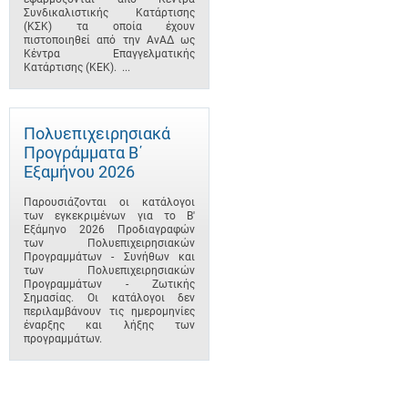
Συνδικαλιστικής Κατάρτισης
(ΚΣΚ) τα οποία έχουν
πιστοποιηθεί από την ΑνΑΔ ως
Κέντρα Επαγγελματικής
Κατάρτισης (ΚΕΚ). ...
Πολυεπιχειρησιακά
Προγράμματα B΄
Εξαμήνου 2026
Παρουσιάζονται οι κατάλογοι
των εγκεκριμένων για το B'
Εξάμηνο 2026 Προδιαγραφών
των Πολυεπιχειρησιακών
Προγραμμάτων - Συνήθων και
των Πολυεπιχειρησιακών
Προγραμμάτων - Ζωτικής
Σημασίας. Οι κατάλογοι δεν
περιλαμβάνουν τις ημερομηνίες
έναρξης και λήξης των
προγραμμάτων.