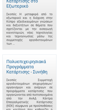
Κατάρτισης στο
Εξωτερικό
Σκοπός Η μεταφορά από το
εξωτερικό και η διάχυση στην
Κύπρο εξειδικευμένων γνώσεων
και δεξιοτήτων σε θέματα που
σχετίζονται με την εισαγωγή
καινοτομιών, νέας τεχνολογίας
και τεχνογνωσίας μέσω της
συμμετοχής εργοδοτουμένων
των ...
Πολυεπιχειρησιακά
Προγράμματα
Κατάρτισης - Συνήθη
Σκοπός Συμμετοχή
εργοδοτουμένων επιχειρήσεων/
οργανισμών και ανέργων σε
προγράμματα κατάρτισης που
οργανώνονται από πιστοποιημένα
από την ΑνΑΔ Κέντρα
Επαγγελματικής Κατάρτισης
(ΚΕΚ) σύμφωνα με προϋποθέσεις
και κριτήρια που καθορίζει η