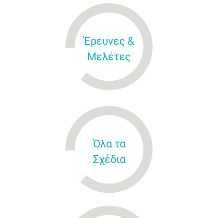
Έρευνες &
Μελέτες
Όλα τα
Σχέδια