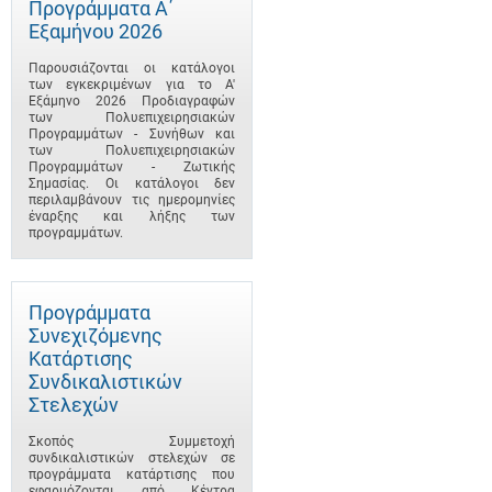
Προγράμματα A΄
Εξαμήνου 2026
Παρουσιάζονται οι κατάλογοι
των εγκεκριμένων για το A'
Εξάμηνο 2026 Προδιαγραφών
των Πολυεπιχειρησιακών
Προγραμμάτων - Συνήθων και
των Πολυεπιχειρησιακών
Προγραμμάτων - Ζωτικής
Σημασίας. Οι κατάλογοι δεν
περιλαμβάνουν τις ημερομηνίες
έναρξης και λήξης των
προγραμμάτων.
Προγράμματα
Συνεχιζόμενης
Κατάρτισης
Συνδικαλιστικών
Στελεχών
Σκοπός Συμμετοχή
συνδικαλιστικών στελεχών σε
προγράμματα κατάρτισης που
εφαρμόζονται από Κέντρα