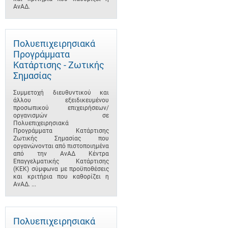
ΑνΑΔ.
Πολυεπιχειρησιακά
Προγράμματα
Κατάρτισης - Ζωτικής
Σημασίας
Συμμετοχή διευθυντικού και
άλλου εξειδικευμένου
προσωπικού επιχειρήσεων/
οργανισμών σε
Πολυεπιχειρησιακά
Προγράμματα Κατάρτισης
Ζωτικής Σημασίας που
οργανώνονται από πιστοποιημένα
από την ΑνΑΔ Κέντρα
Επαγγελματικής Κατάρτισης
(ΚΕΚ) σύμφωνα με προϋποθέσεις
και κριτήρια που καθορίζει η
ΑνΑΔ. ...
Πολυεπιχειρησιακά