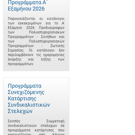
Προγράμματα A΄
Εξαμήνου 2026
Παρουσιάζονται οι κατάλογοι
των εγκεκριμένων για το A'
Εξάμηνο 2026 Προδιαγραφών
των Πολυεπιχειρησιακών
Προγραμμάτων - Συνήθων και
των Πολυεπιχειρησιακών
Προγραμμάτων - Ζωτικής
Σημασίας. Οι κατάλογοι δεν
περιλαμβάνουν τις ημερομηνίες
έναρξης και λήξης των
προγραμμάτων.
Προγράμματα
Συνεχιζόμενης
Κατάρτισης
Συνδικαλιστικών
Στελεχών
Σκοπός Συμμετοχή
συνδικαλιστικών στελεχών σε
προγράμματα κατάρτισης που
εφαρμόζονται από Κέντρα