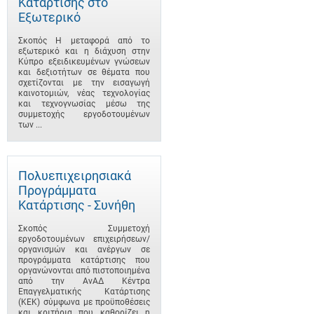
Κατάρτισης στο
Εξωτερικό
Σκοπός Η μεταφορά από το
εξωτερικό και η διάχυση στην
Κύπρο εξειδικευμένων γνώσεων
και δεξιοτήτων σε θέματα που
σχετίζονται με την εισαγωγή
καινοτομιών, νέας τεχνολογίας
και τεχνογνωσίας μέσω της
συμμετοχής εργοδοτουμένων
των ...
Πολυεπιχειρησιακά
Προγράμματα
Κατάρτισης - Συνήθη
Σκοπός Συμμετοχή
εργοδοτουμένων επιχειρήσεων/
οργανισμών και ανέργων σε
προγράμματα κατάρτισης που
οργανώνονται από πιστοποιημένα
από την ΑνΑΔ Κέντρα
Επαγγελματικής Κατάρτισης
(ΚΕΚ) σύμφωνα με προϋποθέσεις
και κριτήρια που καθορίζει η