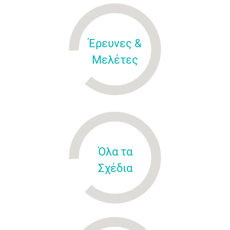
Έρευνες &
Μελέτες
Όλα τα
Σχέδια