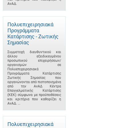
ΑνΑΔ.
Πολυεπιχειρησιακά
Προγράμματα
Κατάρτισης - Ζωτικής
Σημασίας
Συμμετοχή διευθυντικού και
άλλου εξειδικευμένου
προσωπικού επιχειρήσεων/
οργανισμών σε
Πολυεπιχειρησιακά
Προγράμματα Κατάρτισης
Ζωτικής Σημασίας που
οργανώνονται από πιστοποιημένα
από την ΑνΑΔ Κέντρα
Επαγγελματικής Κατάρτισης
(ΚΕΚ) σύμφωνα με προϋποθέσεις
και κριτήρια που καθορίζει η
ΑνΑΔ. ...
Πολυεπιχειρησιακά