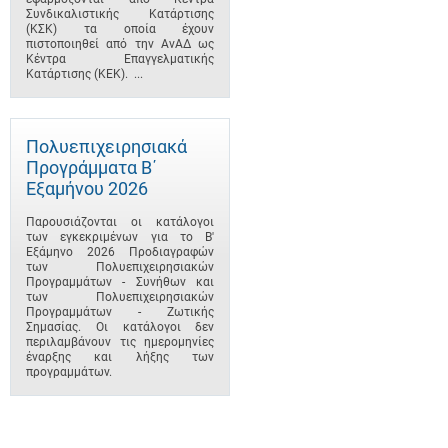
Συνδικαλιστικής Κατάρτισης
(ΚΣΚ) τα οποία έχουν
πιστοποιηθεί από την ΑνΑΔ ως
Κέντρα Επαγγελματικής
Κατάρτισης (ΚΕΚ). ...
Πολυεπιχειρησιακά
Προγράμματα B΄
Εξαμήνου 2026
Παρουσιάζονται οι κατάλογοι
των εγκεκριμένων για το B'
Εξάμηνο 2026 Προδιαγραφών
των Πολυεπιχειρησιακών
Προγραμμάτων - Συνήθων και
των Πολυεπιχειρησιακών
Προγραμμάτων - Ζωτικής
Σημασίας. Οι κατάλογοι δεν
περιλαμβάνουν τις ημερομηνίες
έναρξης και λήξης των
προγραμμάτων.