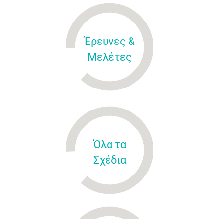
Έρευνες &
Μελέτες
Όλα τα
Σχέδια