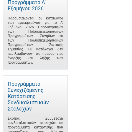
Προγράμματα A΄
Εξαμήνου 2026
Παρουσιάζονται οι κατάλογοι
των εγκεκριμένων για το A'
Εξάμηνο 2026 Προδιαγραφών
των Πολυεπιχειρησιακών
Προγραμμάτων - Συνήθων και
των Πολυεπιχειρησιακών
Προγραμμάτων - Ζωτικής
Σημασίας. Οι κατάλογοι δεν
περιλαμβάνουν τις ημερομηνίες
έναρξης και λήξης των
προγραμμάτων.
Προγράμματα
Συνεχιζόμενης
Κατάρτισης
Συνδικαλιστικών
Στελεχών
Σκοπός Συμμετοχή
συνδικαλιστικών στελεχών σε
προγράμματα κατάρτισης που
εφαρμόζονται από Κέντρα