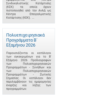
Συνδικαλιστικής Κατάρτισης
(ΚΣΚ) τα οποία έχουν
πιστοποιηθεί από την ΑνΑΔ ως
Κέντρα Επαγγελματικής
Κατάρτισης (ΚΕΚ). ...
Πολυεπιχειρησιακά
Προγράμματα B΄
Εξαμήνου 2026
Παρουσιάζονται οι κατάλογοι
των εγκεκριμένων για το B'
Εξάμηνο 2026 Προδιαγραφών
των Πολυεπιχειρησιακών
Προγραμμάτων - Συνήθων και
των Πολυεπιχειρησιακών
Προγραμμάτων - Ζωτικής
Σημασίας. Οι κατάλογοι δεν
περιλαμβάνουν τις ημερομηνίες
έναρξης και λήξης των
προγραμμάτων.