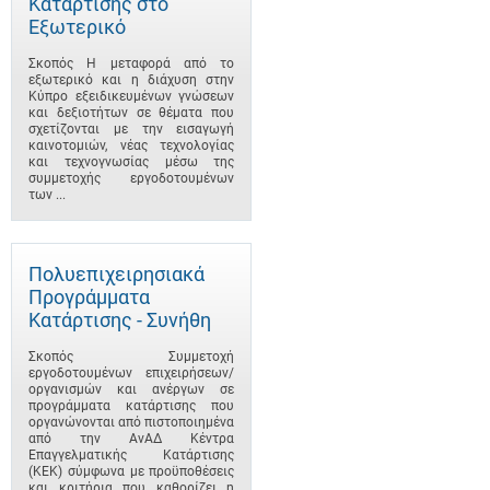
Κατάρτισης στο
Εξωτερικό
Σκοπός Η μεταφορά από το
εξωτερικό και η διάχυση στην
Κύπρο εξειδικευμένων γνώσεων
και δεξιοτήτων σε θέματα που
σχετίζονται με την εισαγωγή
καινοτομιών, νέας τεχνολογίας
και τεχνογνωσίας μέσω της
συμμετοχής εργοδοτουμένων
των ...
Πολυεπιχειρησιακά
Προγράμματα
Κατάρτισης - Συνήθη
Σκοπός Συμμετοχή
εργοδοτουμένων επιχειρήσεων/
οργανισμών και ανέργων σε
προγράμματα κατάρτισης που
οργανώνονται από πιστοποιημένα
από την ΑνΑΔ Κέντρα
Επαγγελματικής Κατάρτισης
(ΚΕΚ) σύμφωνα με προϋποθέσεις
και κριτήρια που καθορίζει η