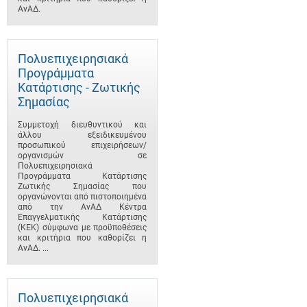
ΑνΑΔ.
Πολυεπιχειρησιακά
Προγράμματα
Κατάρτισης - Ζωτικής
Σημασίας
Συμμετοχή διευθυντικού και
άλλου εξειδικευμένου
προσωπικού επιχειρήσεων/
οργανισμών σε
Πολυεπιχειρησιακά
Προγράμματα Κατάρτισης
Ζωτικής Σημασίας που
οργανώνονται από πιστοποιημένα
από την ΑνΑΔ Κέντρα
Επαγγελματικής Κατάρτισης
(ΚΕΚ) σύμφωνα με προϋποθέσεις
και κριτήρια που καθορίζει η
ΑνΑΔ. ...
Πολυεπιχειρησιακά