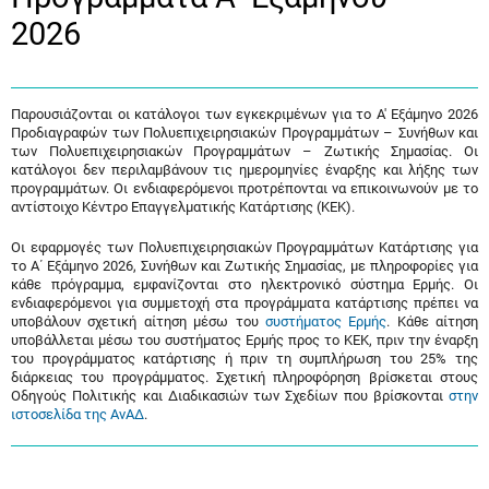
2026
Παρουσιάζονται οι κατάλογοι των εγκεκριμένων για το A' Εξάμηνο 2026
Προδιαγραφών των Πολυεπιχειρησιακών Προγραμμάτων – Συνήθων και
των Πολυεπιχειρησιακών Προγραμμάτων – Ζωτικής Σημασίας. Οι
κατάλογοι δεν περιλαμβάνουν τις ημερομηνίες έναρξης και λήξης των
προγραμμάτων. Οι ενδιαφερόμενοι προτρέπονται να επικοινωνούν με το
αντίστοιχο Κέντρο Επαγγελματικής Κατάρτισης (ΚΕΚ).
Οι εφαρμογές των Πολυεπιχειρησιακών Προγραμμάτων Κατάρτισης για
το A΄ Εξάμηνο 2026, Συνήθων και Ζωτικής Σημασίας, με πληροφορίες για
κάθε πρόγραμμα, εμφανίζονται στο ηλεκτρονικό σύστημα Ερμής. Οι
ενδιαφερόμενοι για συμμετοχή στα προγράμματα κατάρτισης πρέπει να
υποβάλουν σχετική αίτηση μέσω του
συστήματος Ερμής
. Κάθε αίτηση
υποβάλλεται μέσω του συστήματος Ερμής προς το ΚΕΚ, πριν την έναρξη
του προγράμματος κατάρτισης ή πριν τη συμπλήρωση του 25% της
διάρκειας του προγράμματος. Σχετική πληροφόρηση βρίσκεται στους
Οδηγούς Πολιτικής και Διαδικασιών των Σχεδίων που βρίσκονται
στην
ιστοσελίδα της ΑνΑΔ
.