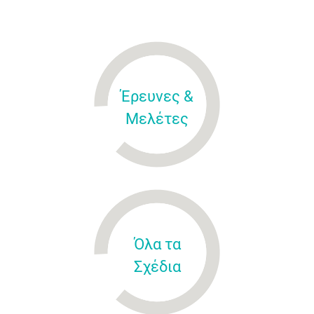
Έρευνες &
Μελέτες
Όλα τα
Σχέδια