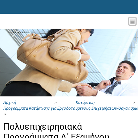
Αρχική
>
Κατάρτιση
>
Προγράμματα Κατάρτισης για Εργοδοτούμενους Επιχειρήσεων/Οργανισμώ
>
Πολυεπιχειρησιακά
Προγράμματα A΄ Εξαμήνου