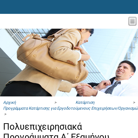
Αρχική
>
Κατάρτιση
>
Προγράμματα Κατάρτισης για Εργοδοτούμενους Επιχειρήσεων/Οργανισμώ
>
Πολυεπιχειρησιακά
Προγράμματα A΄ Εξαμήνου