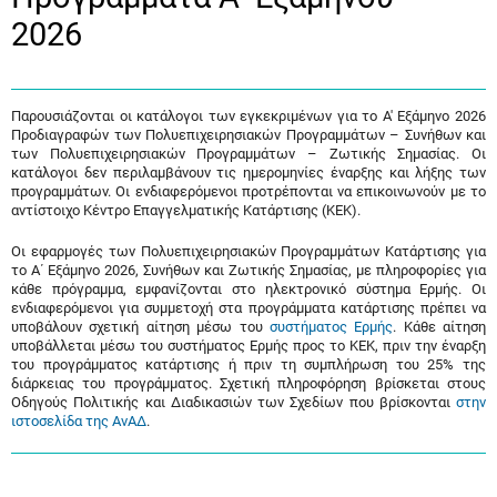
2026
Παρουσιάζονται οι κατάλογοι των εγκεκριμένων για το A' Εξάμηνο 2026
Προδιαγραφών των Πολυεπιχειρησιακών Προγραμμάτων – Συνήθων και
των Πολυεπιχειρησιακών Προγραμμάτων – Ζωτικής Σημασίας. Οι
κατάλογοι δεν περιλαμβάνουν τις ημερομηνίες έναρξης και λήξης των
προγραμμάτων. Οι ενδιαφερόμενοι προτρέπονται να επικοινωνούν με το
αντίστοιχο Κέντρο Επαγγελματικής Κατάρτισης (ΚΕΚ).
Οι εφαρμογές των Πολυεπιχειρησιακών Προγραμμάτων Κατάρτισης για
το A΄ Εξάμηνο 2026, Συνήθων και Ζωτικής Σημασίας, με πληροφορίες για
κάθε πρόγραμμα, εμφανίζονται στο ηλεκτρονικό σύστημα Ερμής. Οι
ενδιαφερόμενοι για συμμετοχή στα προγράμματα κατάρτισης πρέπει να
υποβάλουν σχετική αίτηση μέσω του
συστήματος Ερμής
. Κάθε αίτηση
υποβάλλεται μέσω του συστήματος Ερμής προς το ΚΕΚ, πριν την έναρξη
του προγράμματος κατάρτισης ή πριν τη συμπλήρωση του 25% της
διάρκειας του προγράμματος. Σχετική πληροφόρηση βρίσκεται στους
Οδηγούς Πολιτικής και Διαδικασιών των Σχεδίων που βρίσκονται
στην
ιστοσελίδα της ΑνΑΔ
.