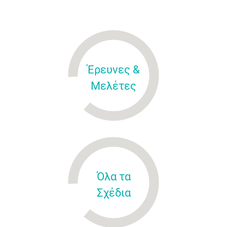
Έρευνες &
Μελέτες
Όλα τα
Σχέδια