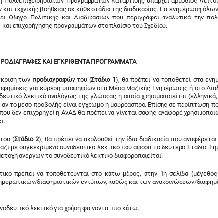
γή Πολυεπιχειρησιακών Προγραμμάτων Κατάρτισης υπάρχει αρμόδιος Λειτο
και τεχνικής βοήθειας σε κάθε στάδιο της διαδικασίας. Για ενημέρωση όλων
ι Οδηγό Πολιτικής και Διαδικασιών που περιγράφει αναλυτικά την πολι
ς και επιχορήγησης προγραμμάτων στο πλαίσιο του Σχεδίου.
 ΠΡΟΔΙΑΓΡΑΦΕΣ ΚΑΙ ΕΓΚΡΙΘΕΝΤΑ ΠΡΟΓΡΑΜΜΑΤΑ
έγκριση των
προδιαγραφών
του (
Στάδιο 1
), θα πρέπει να τοποθετεί στα ενη
διαφημίσεις για εύρεση υποψηφίων στα Μέσα Μαζικής Ενημέρωσης ή στο Διαδ
ευτικό λεκτικό αναλόγως της γλώσσας η οποία χρησιμοποιείται (ελληνικά, 
ι αν το μέσο προβολής είναι έγχρωμο ή μαυρόασπρο. Επίσης σε περίπτωση πο
ου δεν επιχορηγεί η ΑνΑΔ θα πρέπει να γίνεται σαφής αναφορά χρησιμοποι
ι.
του (
Στάδιο 2
), θα πρέπει να ακολουθεί την ίδια διαδικασία που αναφέρετα
ζί με συγκεκριμένο συνοδευτικό λεκτικό που αφορά το δεύτερο Στάδιο. Ση
μετοχή ανέργων το συνοδευτικό λεκτικό διαφοροποιείται.
ικό πρέπει να τοποθετούνται στο κάτω μέρος, στην 1η σελίδα (μέγεθος
ημερωτικών/διαφημιστικών εντύπων, καθώς και των ανακοινώσεων/διαφημ
νοδευτικό λεκτικό για χρήση φαίνονται πιο κάτω.