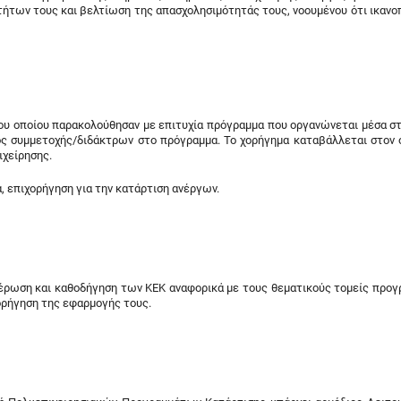
ήτων τους και βελτίωση της απασχολησιμότητάς τους, νοουμένου ότι ικανοπ
ου οποίου παρακολούθησαν με επιτυχία πρόγραμμα που οργανώνεται μέσα στ
τος συμμετοχής/διδάκτρων στο πρόγραμμα. Το χορήγημα καταβάλλεται στον
ιχείρησης.
 επιχορήγηση για την κατάρτιση ανέργων.
ημέρωση και καθοδήγηση των ΚΕΚ αναφορικά με τους θεματικούς τομείς προ
χορήγηση της εφαρμογής τους.