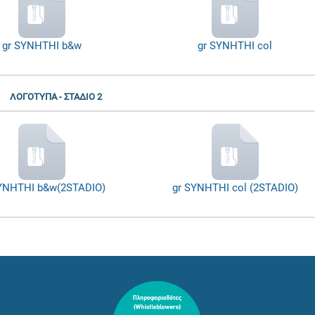
gr SYNHTHI b&w
gr SYNHTHI col
ΛΟΓΟΤΥΠΑ - ΣΤΑΔΙΟ 2
YNHTHI b&w(2STADIO)
gr SYNHTHI col (2STADIO)