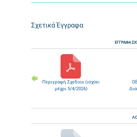
Σχετικά Έγγραφα
ΕΓΓΡΑΦΑ ΣΧ
(ισχύει
Περιγραφή Σχεδίου (ισχύει
Οδ
)
μέχρι 5/4/2026)
Δια
ΛΟ