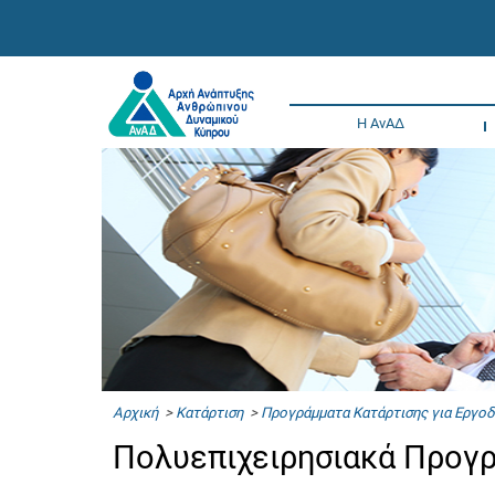
Η ΑνΑΔ
Αρχική
>
Κατάρτιση
>
Προγράμματα Κατάρτισης για Εργο
Πολυεπιχειρησιακά Προγρ