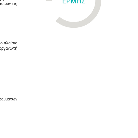
ΕΡΜΗΣ
οιούν τις
ο πλαίσιο
 οργανωτή
γραμμάτων