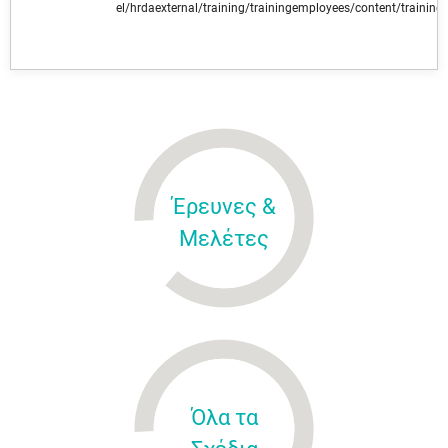
el/hrdaexternal/training/trainingemployees/content/training
Έρευνες &
Μελέτες
Όλα τα