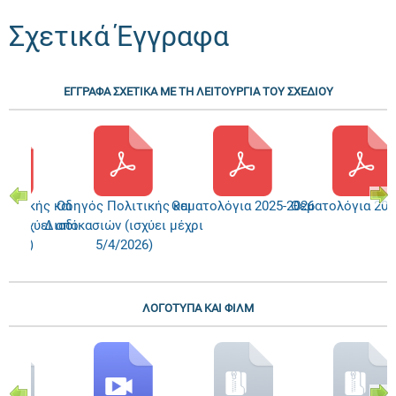
Σχετικά Έγγραφα
ΕΓΓΡΑΦΑ ΣΧΕΤΙΚΑ ΜΕ ΤΗ ΛΕΙΤΟΥΡΓΙΑ ΤΟΥ ΣΧΕΔΙΟΥ
λιτικής και
Οδηγός Πολιτικής και
Θεματολόγια 2025-2026
Θεματολόγια 202
ν (ισχύει από
Διαδικασιών (ισχύει μέχρι
/2026)
5/4/2026)
ΛΟΓΟΤΥΠΑ ΚΑΙ ΦΙΛΜ