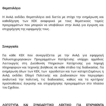
Θεματολόγιο
Η ΑνΑΔ εκδίδει Θεματολόγιο ανά διετία με στόχο την ενημέρωση και
καθοδήγηση των ΚΕΚ αναφορικά με τους θεματικούς τομείς
προγραμμάτων που μπορούν να υποβάλουν στην ΑνΑΔ για έγκριση και
επιχορήγηση της εφαρμογής τους.
Συνεργασία
Για κάθε ΚΕΚ που συνεργάζεται με την ΑνΑΔ για εφαρμογή
Πολυεπιχειρησιακών Προγραμμάτων Κατάρτισης υπάρχει αρμόδιος
Λειτουργός στη Διεύθυνση Υπηρεσιών Κατάρτισης για παροχή
πληροφοριών και τεχνικής βοήθειας σε κάθε στάδιο της διαδικασίας. Για
ενημέρωση όλων των ΚΕΚ, των εργοδοτών και των καταρτιζομένων, η
ΑνΑΔ εκδίδει Οδηγό Πολιτικής και Διαδικασιών που περιγράφει
αναλυτικά την πολιτική, τις διαδικασίες, καθώς και τα κριτήρια/
προϋποθέσεις έγκρισης και επιχορήγησης προγραμμάτων στο πλαίσιο
του Σχεδίου.
ΛΟΓΟΤΥΠΑ ΚΑΙ ΣΥΝΟΔΕΥΤΙΚΟ ΛΕΚΤΙΚΟ ΓΙΑ ΕΓΚΡΙΘΕΝΤΑ