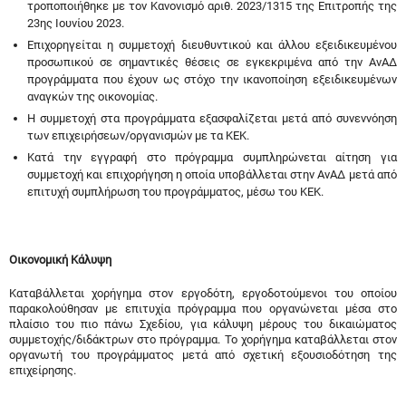
τροποποιήθηκε με τον Κανονισμό αριθ. 2023/1315 της Επιτροπής της
23ης Ιουνίου 2023.
Επιχορηγείται η συμμετοχή διευθυντικού και άλλου εξειδικευμένου
προσωπικού σε σημαντικές θέσεις σε εγκεκριμένα από την ΑνΑΔ
προγράμματα που έχουν ως στόχο την ικανοποίηση εξειδικευμένων
αναγκών της οικονομίας.
Η συμμετοχή στα προγράμματα εξασφαλίζεται μετά από συνεννόηση
των επιχειρήσεων/οργανισμών με τα ΚΕΚ.
Κατά την εγγραφή στο πρόγραμμα συμπληρώνεται αίτηση για
συμμετοχή και επιχορήγηση η οποία υποβάλλεται στην ΑνΑΔ μετά από
επιτυχή συμπλήρωση του προγράμματος, μέσω του ΚΕΚ.
Οικονομική Κάλυψη
Καταβάλλεται χορήγημα στον εργοδότη, εργοδοτούμενοι του οποίου
παρακολούθησαν με επιτυχία πρόγραμμα που οργανώνεται μέσα στο
πλαίσιο του πιο πάνω Σχεδίου, για κάλυψη μέρους του δικαιώματος
συμμετοχής/διδάκτρων στο πρόγραμμα. Το χορήγημα καταβάλλεται στον
οργανωτή του προγράμματος μετά από σχετική εξουσιοδότηση της
επιχείρησης.