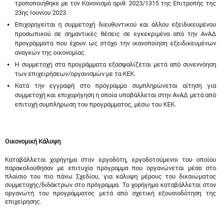
τροποποιήθηκε με τον Κανονισμό αριθ. 2023/1315 της Επιτροπής της
23ης Ιουνίου 2023.
Επιχορηγείται η συμμετοχή διευθυντικού και άλλου εξειδικευμένου
προσωπικού σε σημαντικές θέσεις σε εγκεκριμένα από την ΑνΑΔ
προγράμματα που έχουν ως στόχο την ικανοποίηση εξειδικευμένων
αναγκών της οικονομίας.
Η συμμετοχή στα προγράμματα εξασφαλίζεται μετά από συνεννόηση
των επιχειρήσεων/οργανισμών με τα ΚΕΚ.
Κατά την εγγραφή στο πρόγραμμα συμπληρώνεται αίτηση για
συμμετοχή και επιχορήγηση η οποία υποβάλλεται στην ΑνΑΔ μετά από
επιτυχή συμπλήρωση του προγράμματος, μέσω του ΚΕΚ.
Οικονομική Κάλυψη
Καταβάλλεται χορήγημα στον εργοδότη, εργοδοτούμενοι του οποίου
παρακολούθησαν με επιτυχία πρόγραμμα που οργανώνεται μέσα στο
πλαίσιο του πιο πάνω Σχεδίου, για κάλυψη μέρους του δικαιώματος
συμμετοχής/διδάκτρων στο πρόγραμμα. Το χορήγημα καταβάλλεται στον
οργανωτή του προγράμματος μετά από σχετική εξουσιοδότηση της
επιχείρησης.