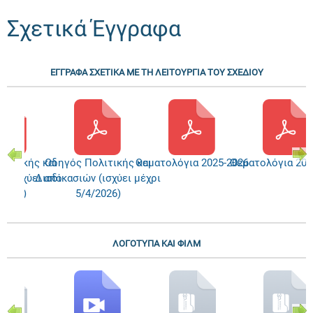
Σχετικά Έγγραφα
ΕΓΓΡΑΦΑ ΣΧΕΤΙΚΑ ΜΕ ΤΗ ΛΕΙΤΟΥΡΓΙΑ ΤΟΥ ΣΧΕΔΙΟΥ
λιτικής και
Οδηγός Πολιτικής και
Θεματολόγια 2025-2026
Θεματολόγια 202
ν (ισχύει από
Διαδικασιών (ισχύει μέχρι
/2026)
5/4/2026)
ΛΟΓΟΤΥΠΑ ΚΑΙ ΦΙΛΜ