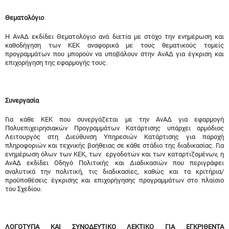
Θεματολόγιο
Η ΑνΑΔ εκδίδει Θεματολόγιο ανά διετία με στόχο την ενημέρωση και
καθοδήγηση των ΚΕΚ αναφορικά με τους θεματικούς τομείς
προγραμμάτων που μπορούν να υποβάλουν στην ΑνΑΔ για έγκριση και
επιχορήγηση της εφαρμογής τους.
Συνεργασία
Για κάθε ΚΕΚ που συνεργάζεται με την ΑνΑΔ για εφαρμογή
Πολυεπιχειρησιακών Προγραμμάτων Κατάρτισης υπάρχει αρμόδιος
Λειτουργός στη Διεύθυνση Υπηρεσιών Κατάρτισης για παροχή
πληροφοριών και τεχνικής βοήθειας σε κάθε στάδιο της διαδικασίας. Για
ενημέρωση όλων των ΚΕΚ, των εργοδοτών και των καταρτιζομένων, η
ΑνΑΔ εκδίδει Οδηγό Πολιτικής και Διαδικασιών που περιγράφει
αναλυτικά την πολιτική, τις διαδικασίες, καθώς και τα κριτήρια/
προϋποθέσεις έγκρισης και επιχορήγησης προγραμμάτων στο πλαίσιο
του Σχεδίου.
ΛΟΓΟΤΥΠΑ ΚΑΙ ΣΥΝΟΔΕΥΤΙΚΟ ΛΕΚΤΙΚΟ ΓΙΑ ΕΓΚΡΙΘΕΝΤΑ