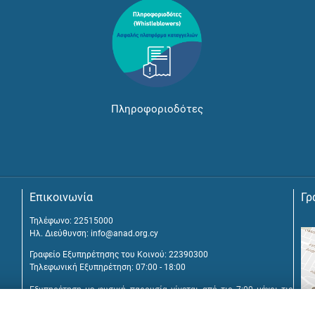
Πληροφοριοδότες
Επικοινωνία
Γρ
Τηλέφωνο: 22515000
Ηλ. Διεύθυνση:
info@anad.org.cy
Γραφείο Εξυπηρέτησης του Κοινού: 22390300
Τηλεφωνική Εξυπηρέτηση: 07:00 - 18:00
Εξυπηρέτηση με φυσική παρουσία γίνεται από τις 7:00 μέχρι τις
16:00, μετά από διευθέτηση συνάντησης.