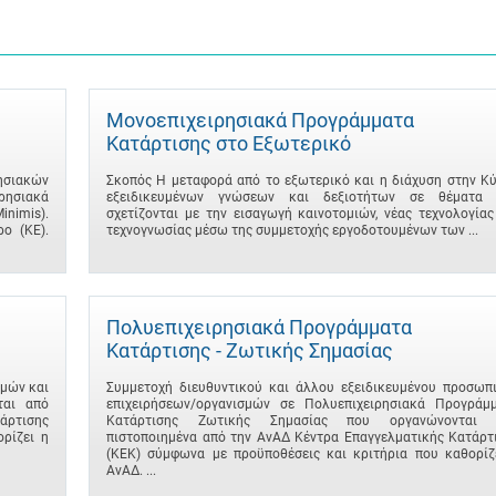
Μονοεπιχειρησιακά Προγράμματα
Κατάρτισης στο Εξωτερικό
σιακών
Σκοπός Η μεταφορά από το εξωτερικό και η διάχυση στην Κ
ρησιακά
εξειδικευμένων γνώσεων και δεξιοτήτων σε θέματα 
imis).
σχετίζονται με την εισαγωγή καινοτομιών, νέας τεχνολογίας
ο (ΚΕ).
τεχνογνωσίας μέσω της συμμετοχής εργοδοτουμένων των ...
Πολυεπιχειρησιακά Προγράμματα
Κατάρτισης - Ζωτικής Σημασίας
μών και
Συμμετοχή διευθυντικού και άλλου εξειδικευμένου προσωπ
ται από
επιχειρήσεων/οργανισμών σε Πολυεπιχειρησιακά Προγράμ
άρτισης
Κατάρτισης Ζωτικής Σημασίας που οργανώνονται 
ρίζει η
πιστοποιημένα από την ΑνΑΔ Κέντρα Επαγγελματικής Κατάρτ
(ΚΕΚ) σύμφωνα με προϋποθέσεις και κριτήρια που καθορίζ
ΑνΑΔ. ...