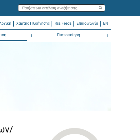
Αρχική
Χάρτης Πλοήγησης
Rss Feeds
Επικοινωνία
EN
ιση
Πιστοποίηση
ων/