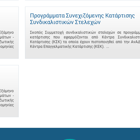
Προγράμματα Συνεχιζόμενης Κατάρτισης
Συνδικαλιστικών Στελεχών
 Εξάμηνο
Σκοπός Συμμετοχή συνδικαλιστικών στελεχών σε προγράμ
μάτων -
κατάρτισης που εφαρμόζονται από Κέντρα Συνδικαλιστ
Ζωτικής
Κατάρτισης (ΚΣΚ) τα οποία έχουν πιστοποιηθεί από την ΑνΑ
ομηνίες
Κέντρα Επαγγελματικής Κατάρτισης (ΚΕΚ). ...
 Εξάμηνο
μάτων -
Ζωτικής
ομηνίες