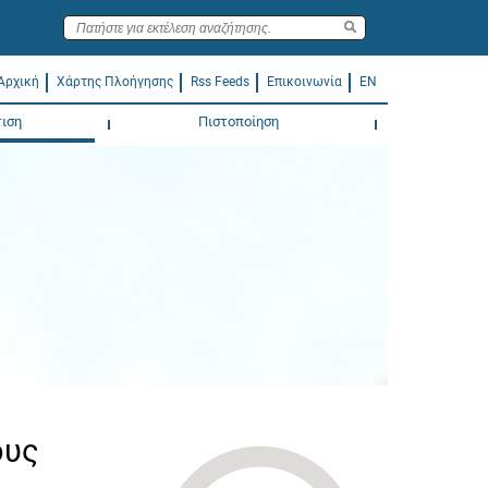
Αρχική
Χάρτης Πλοήγησης
Rss Feeds
Επικοινωνία
EN
ιση
Πιστοποίηση
ους