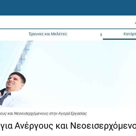
Έρευνες και Μελέτες
Κατάρτ
ους και Νεοεισερχόμενους στην Αγορά Εργασίας
για Ανέργους και Νεοεισερχόμεν