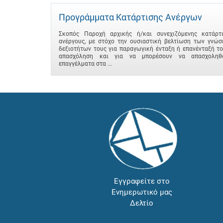
Προγράμματα Κατάρτισης Ανέργων
Σκοπός Παροχή αρχικής ή/και συνεχιζόμενης κατάρτ
ανέργους, με στόχο την ουσιαστική βελτίωση των γνώσ
δεξιοτήτων τους για παραγωγική ένταξη ή επανένταξή τ
απασχόληση και για να μπορέσουν να απασχοληθ
επαγγέλματα στα ...
Εγγραφείτε στο
Ενημερωτικό μας
Δελτίο