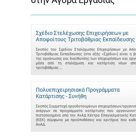
στην Αγορά Εργασίας
Σχέδιο Στελέχωσης Επιχειρήσεων με
Αποφοίτους Τριτοβάθμιας Εκπαίδευσης
Σκοπός του Σχεδίου Στελέχωσης Επιχειρήσεων με Απο
Τριτοβάθμιας Εκπαίδευσης (στο εξής «Σχέδιο») είναι η 
της οργάνωσης και διεύθυνσης των επιχειρήσεων και ορ
μέσα από τη στελέχωση και κατάρτιση νέων απο
τριτοβάθμιας ...
Πολυεπιχειρησιακά Προγράμματα
Κατάρτισης - Συνήθη
Σκοπός Συμμετοχή εργοδοτουμένων επιχειρήσεων/οργανισ
ανέργων σε προγράμματα κατάρτισης που οργανώνον
πιστοποιημένα από την ΑνΑΔ Κέντρα Επαγγελματικής Κατ
(ΚΕΚ) σύμφωνα με προϋποθέσεις και κριτήρια που καθο
ΑνΑΔ.