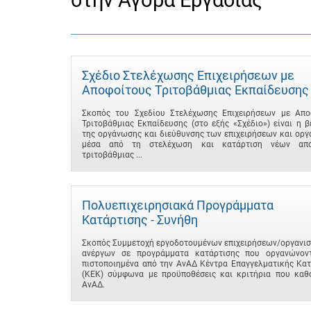
στην Αγορά Εργασίας
Σχέδιο Στελέχωσης Επιχειρήσεων με
Αποφοίτους Τριτοβάθμιας Εκπαίδευσης
Σκοπός του Σχεδίου Στελέχωσης Επιχειρήσεων με Απο
Τριτοβάθμιας Εκπαίδευσης (στο εξής «Σχέδιο») είναι η 
της οργάνωσης και διεύθυνσης των επιχειρήσεων και ορ
μέσα από τη στελέχωση και κατάρτιση νέων απο
τριτοβάθμιας ...
Πολυεπιχειρησιακά Προγράμματα
Κατάρτισης - Συνήθη
Σκοπός Συμμετοχή εργοδοτουμένων επιχειρήσεων/οργανισ
ανέργων σε προγράμματα κατάρτισης που οργανώνον
πιστοποιημένα από την ΑνΑΔ Κέντρα Επαγγελματικής Κατ
(ΚΕΚ) σύμφωνα με προϋποθέσεις και κριτήρια που καθο
ΑνΑΔ.