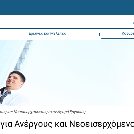
Έρευνες και Μελέτες
Κατάρτ
ους και Νεοεισερχόμενους στην Αγορά Εργασίας
για Ανέργους και Νεοεισερχόμεν