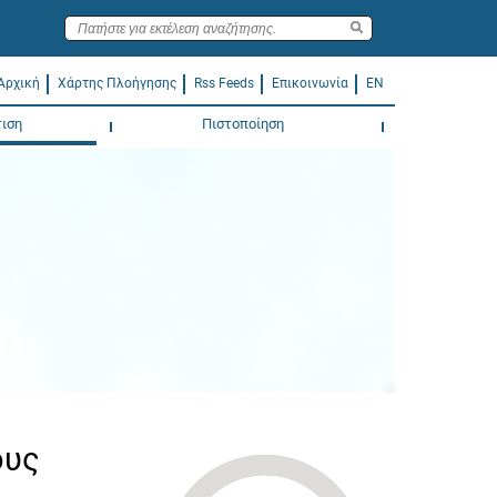
Αρχική
Χάρτης Πλοήγησης
Rss Feeds
Επικοινωνία
EN
ιση
Πιστοποίηση
ους