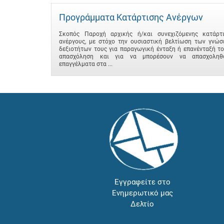
Προγράμματα Κατάρτισης Ανέργων
Σκοπός Παροχή αρχικής ή/και συνεχιζόμενης κατάρτ
ανέργους, με στόχο την ουσιαστική βελτίωση των γνώσ
δεξιοτήτων τους για παραγωγική ένταξη ή επανένταξή τ
απασχόληση και για να μπορέσουν να απασχοληθ
επαγγέλματα στα ...
Εγγραφείτε στο
Ενημερωτικό μας
Δελτίο