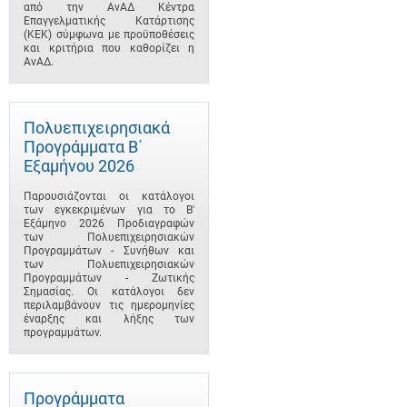
από την ΑνΑΔ Κέντρα
Επαγγελματικής Κατάρτισης
(ΚΕΚ) σύμφωνα με προϋποθέσεις
και κριτήρια που καθορίζει η
ΑνΑΔ.
Πολυεπιχειρησιακά
Προγράμματα B΄
Εξαμήνου 2026
Παρουσιάζονται οι κατάλογοι
των εγκεκριμένων για το B'
Εξάμηνο 2026 Προδιαγραφών
των Πολυεπιχειρησιακών
Προγραμμάτων - Συνήθων και
των Πολυεπιχειρησιακών
Προγραμμάτων - Ζωτικής
Σημασίας. Οι κατάλογοι δεν
περιλαμβάνουν τις ημερομηνίες
έναρξης και λήξης των
προγραμμάτων.
Προγράμματα