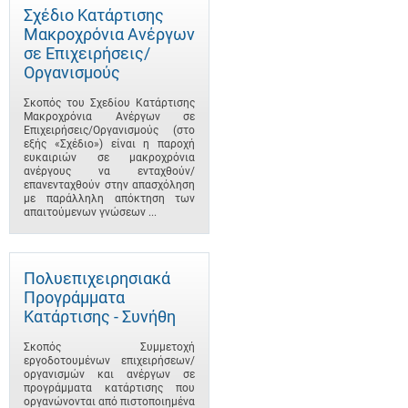
Σχέδιο Κατάρτισης
Μακροχρόνια Ανέργων
σε Επιχειρήσεις/
Οργανισμούς
Σκοπός του Σχεδίου Κατάρτισης
Μακροχρόνια Ανέργων σε
Επιχειρήσεις/Οργανισμούς (στο
εξής «Σχέδιο») είναι η παροχή
ευκαιριών σε μακροχρόνια
ανέργους να ενταχθούν/
επανενταχθούν στην απασχόληση
με παράλληλη απόκτηση των
απαιτούμενων γνώσεων ...
Πολυεπιχειρησιακά
Προγράμματα
Κατάρτισης - Συνήθη
Σκοπός Συμμετοχή
εργοδοτουμένων επιχειρήσεων/
οργανισμών και ανέργων σε
προγράμματα κατάρτισης που
οργανώνονται από πιστοποιημένα