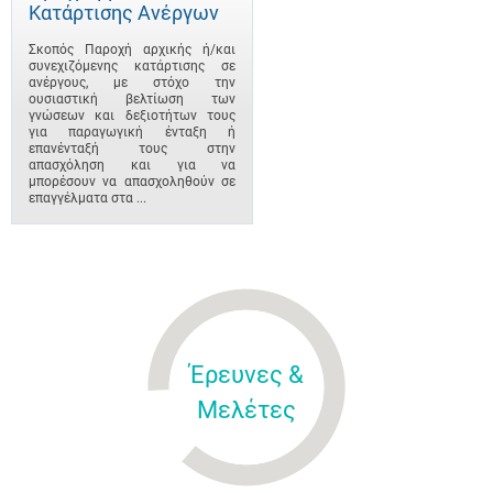
Κατάρτισης Ανέργων
Σκοπός Παροχή αρχικής ή/και
συνεχιζόμενης κατάρτισης σε
ανέργους, με στόχο την
ουσιαστική βελτίωση των
γνώσεων και δεξιοτήτων τους
για παραγωγική ένταξη ή
επανένταξή τους στην
απασχόληση και για να
μπορέσουν να απασχοληθούν σε
επαγγέλματα στα ...
Έρευνες &
Μελέτες