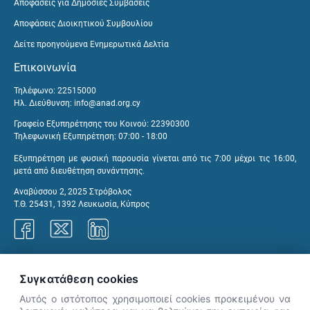
Αποφάσεις για Δημόσιες Συμβάσεις
Αποφάσεις Διοικητικού Συμβουλίου
Δείτε προηγούμενα Ενημερωτικά Δελτία
Επικοινωνία
Τηλέφωνο: 22515000
Ηλ. Διεύθυνση:
info@anad.org.cy
Γραφείο Εξυπηρέτησης του Κοινού: 22390300
Τηλεφωνική Εξυπηρέτηση: 07:00 - 18:00
Εξυπηρέτηση με φυσική παρουσία γίνεται από τις 7:00 μέχρι τις 16:00,
μετά από διευθέτηση συνάντησης.
Αναβύσσου 2, 2025 Στρόβολος
Τ.Θ. 25431, 1392 Λευκωσία, Κύπρος
Γραφεία ΑνΑΔ
Συγκατάθεση cookies
Αυτός ο ιστότοπος χρησιμοποιεί cookies προκειμένου να