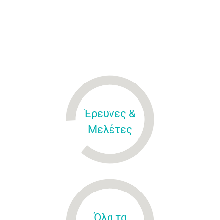
Έρευνες &
Μελέτες
Όλα τα