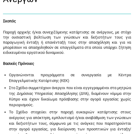
Σκοπός
Παροχή αρχικής ή/και συνεχιζόμενης κατάρτισης σε ανέργους, με στόχο
την ουσιαστική βελτίωση των γνώσεων και δεξιοτήτων τους για
παραγωγική ένταξη ή επανένταξή τους στην απασχόληση και για να
μπορέσουν να απασχοληθούν σε επαγγέλματα στα οποία υπάρχει ζήτηση
ειδικευμένου εργατικού δυναμικού.
Βασικές Πρόνοιες
Οργανώνονται προγράμματα σε συνεργασία με Κέντρα
Επαγγελματικής Κατάρτισης (ΚΕΚ)
Στο Σχέδιο συμμετέχουν άνεργοι που είναι εγγεγραμμένοι στα μητρώα
της Δημόσιας Υπηρεσίας Απασχόλησης (ΔΥΑ), διαμένουν νόμιμα στην
Κύπρο και έχουν δικαίωμα πρόσβασης στην αγορά εργασίας χωρίς
περιορισμούς.
Το Σχέδιο στοχεύει στην παροχή ευκαιριών κατάρτισης στους
ανέργους για απόκτηση, εμπλουτισμό ή/και αναβάθμιση των γνώσεων
και δεξιοτήτων τους, σύμφωνα με τις ανάγκες που παρατηρούνται
στην αγορά εργασίας, για διεύρυνση των προοπτικών για ένταξη/