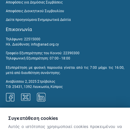
Αποφάσεις για Δημόσιες Συμβάσεις
Αποφάσεις Διοικητικού Συμβουλίου
Δείτε προηγούμενα Ενημερωτικά Δελτία
Επικοινωνία
Τηλέφωνο: 22515000
Ηλ. Διεύθυνση:
info@anad.org.cy
Γραφείο Εξυπηρέτησης του Κοινού: 22390300
Τηλεφωνική Εξυπηρέτηση: 07:00 - 18:00
Εξυπηρέτηση με φυσική παρουσία γίνεται από τις 7:00 μέχρι τις 16:00,
μετά από διευθέτηση συνάντησης.
Αναβύσσου 2, 2025 Στρόβολος
Τ.Θ. 25431, 1392 Λευκωσία, Κύπρος
Γραφεία ΑνΑΔ
Συγκατάθεση cookies
Αυτός ο ιστότοπος χρησιμοποιεί cookies προκειμένου να