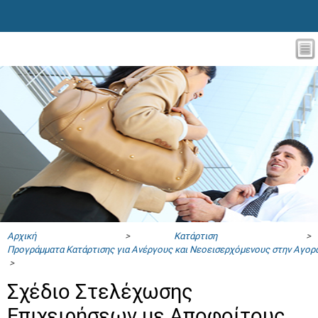
Αρχική
>
Κατάρτιση
>
Προγράμματα Κατάρτισης για Ανέργους και Νεοεισερχόμενους στην Αγορ
>
Σχέδιο Στελέχωσης
Επιχειρήσεων με Αποφοίτους