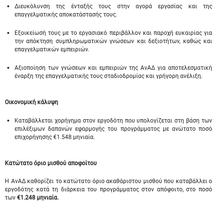
Διευκόλυνση της ένταξής τους στην αγορά εργασίας και της
επαγγελματικής αποκατάστασής τους.
Εξοικείωσή τους με το εργασιακό περιβάλλον και παροχή ευκαιρίας για
την απόκτηση συμπληρωματικών γνώσεων και δεξιοτήτων, καθώς και
επαγγελματικών εμπειριών.
Αξιοποίηση των γνώσεων και εμπειριών της ΑνΑΔ για αποτελεσματική
έναρξη της επαγγελματικής τους σταδιοδρομίας και γρήγορη ανέλιξη.
Οικονομική κάλυψη
Καταβάλλεται χορήγημα στον εργοδότη που υπολογίζεται στη βάση των
επιλέξιμων δαπανών εφαρμογής του προγράμματος με ανώτατο ποσό
επιχορήγησης €1.548 μηνιαία.
Κατώτατο όριο μισθού αποφοίτου
Η ΑνΑΔ καθορίζει το κατώτατο όριο ακαθάριστου μισθού που καταβάλλει ο
εργοδότης κατά τη διάρκεια του προγράμματος στον απόφοιτο, στο ποσό
των
€1.248 μηνιαία.