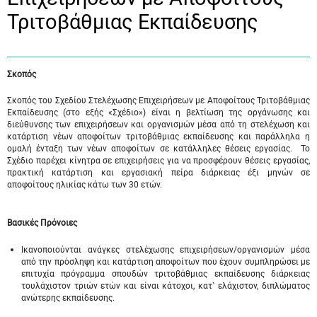
Τριτοβάθμιας Εκπαίδευσης
Σκοπός
Σκοπός του Σχεδίου Στελέχωσης Επιχειρήσεων με Αποφοίτους Τριτοβάθμιας
Εκπαίδευσης (στο εξής «Σχέδιο») είναι η βελτίωση της οργάνωσης και
διεύθυνσης των επιχειρήσεων και οργανισμών μέσα από τη στελέχωση και
κατάρτιση νέων αποφοίτων τριτοβάθμιας εκπαίδευσης και παράλληλα η
ομαλή ένταξη των νέων αποφοίτων σε κατάλληλες θέσεις εργασίας. Το
Σχέδιο παρέχει κίνητρα σε επιχειρήσεις για να προσφέρουν θέσεις εργασίας,
πρακτική κατάρτιση και εργασιακή πείρα διάρκειας έξι μηνών σε
αποφοίτους ηλικίας κάτω των 30 ετών.
Βασικές Πρόνοιες
Ικανοποιούνται ανάγκες στελέχωσης επιχειρήσεων/οργανισμών μέσα
από την πρόσληψη και κατάρτιση αποφοίτων που έχουν συμπληρώσει με
επιτυχία πρόγραμμα σπουδών τριτοβάθμιας εκπαίδευσης διάρκειας
τουλάχιστον τριών ετών και είναι κάτοχοι, κατ` ελάχιστον, διπλώματος
ανώτερης εκπαίδευσης.