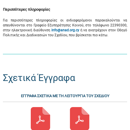
Περισσότερες πληροφορίες
Για περισσότερες πληροφορίες οι ενδιαφερόμενοι παρακαλούνται να
απευθύνονται στο Γραφείο Εξυπηρέτησης Κοινού, στο τηλέφωνο 22390300,
στην ηλεκτρονική διεύθυνση
info
@
anad
.
org
.
cy
ή να ανατρέχουν στον Οδηγό
Πολιτικής και Διαδικασιών του Σχεδίου, που βρίσκεται πιο κάτω.
Σχετικά Έγγραφα
ΕΓΓΡΑΦΑ ΣΧΕΤΙΚΑ ΜΕ ΤΗ ΛΕΙΤΟΥΡΓΙΑ ΤΟΥ ΣΧΕΔΙΟΥ