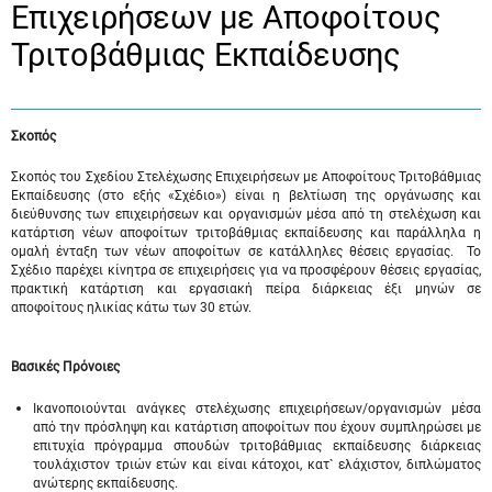
Επιχειρήσεων με Αποφοίτους
Τριτοβάθμιας Εκπαίδευσης
Σκοπός
Σκοπός του Σχεδίου Στελέχωσης Επιχειρήσεων με Αποφοίτους Τριτοβάθμιας
Εκπαίδευσης (στο εξής «Σχέδιο») είναι η βελτίωση της οργάνωσης και
διεύθυνσης των επιχειρήσεων και οργανισμών μέσα από τη στελέχωση και
κατάρτιση νέων αποφοίτων τριτοβάθμιας εκπαίδευσης και παράλληλα η
ομαλή ένταξη των νέων αποφοίτων σε κατάλληλες θέσεις εργασίας. Το
Σχέδιο παρέχει κίνητρα σε επιχειρήσεις για να προσφέρουν θέσεις εργασίας,
πρακτική κατάρτιση και εργασιακή πείρα διάρκειας έξι μηνών σε
αποφοίτους ηλικίας κάτω των 30 ετών.
Βασικές Πρόνοιες
Ικανοποιούνται ανάγκες στελέχωσης επιχειρήσεων/οργανισμών μέσα
από την πρόσληψη και κατάρτιση αποφοίτων που έχουν συμπληρώσει με
επιτυχία πρόγραμμα σπουδών τριτοβάθμιας εκπαίδευσης διάρκειας
τουλάχιστον τριών ετών και είναι κάτοχοι, κατ` ελάχιστον, διπλώματος
ανώτερης εκπαίδευσης.