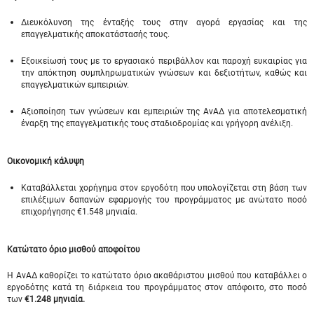
Διευκόλυνση της ένταξής τους στην αγορά εργασίας και της
επαγγελματικής αποκατάστασής τους.
Εξοικείωσή τους με το εργασιακό περιβάλλον και παροχή ευκαιρίας για
την απόκτηση συμπληρωματικών γνώσεων και δεξιοτήτων, καθώς και
επαγγελματικών εμπειριών.
Αξιοποίηση των γνώσεων και εμπειριών της ΑνΑΔ για αποτελεσματική
έναρξη της επαγγελματικής τους σταδιοδρομίας και γρήγορη ανέλιξη.
Οικονομική κάλυψη
Καταβάλλεται χορήγημα στον εργοδότη που υπολογίζεται στη βάση των
επιλέξιμων δαπανών εφαρμογής του προγράμματος με ανώτατο ποσό
επιχορήγησης €1.548 μηνιαία.
Κατώτατο όριο μισθού αποφοίτου
Η ΑνΑΔ καθορίζει το κατώτατο όριο ακαθάριστου μισθού που καταβάλλει ο
εργοδότης κατά τη διάρκεια του προγράμματος στον απόφοιτο, στο ποσό
των
€1.248 μηνιαία.