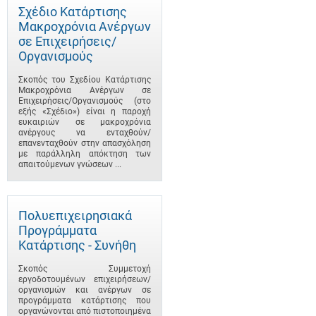
Σχέδιο Κατάρτισης
Μακροχρόνια Ανέργων
σε Επιχειρήσεις/
Οργανισμούς
Σκοπός του Σχεδίου Κατάρτισης
Μακροχρόνια Ανέργων σε
Επιχειρήσεις/Οργανισμούς (στο
εξής «Σχέδιο») είναι η παροχή
ευκαιριών σε μακροχρόνια
ανέργους να ενταχθούν/
επανενταχθούν στην απασχόληση
με παράλληλη απόκτηση των
απαιτούμενων γνώσεων ...
Πολυεπιχειρησιακά
Προγράμματα
Κατάρτισης - Συνήθη
Σκοπός Συμμετοχή
εργοδοτουμένων επιχειρήσεων/
οργανισμών και ανέργων σε
προγράμματα κατάρτισης που
οργανώνονται από πιστοποιημένα