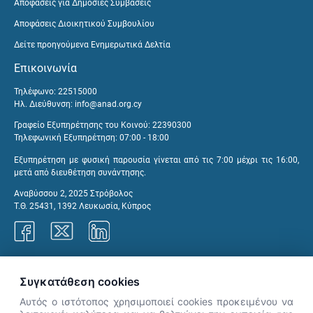
Αποφάσεις για Δημόσιες Συμβάσεις
Αποφάσεις Διοικητικού Συμβουλίου
Δείτε προηγούμενα Ενημερωτικά Δελτία
Επικοινωνία
Τηλέφωνο: 22515000
Ηλ. Διεύθυνση:
info@anad.org.cy
Γραφείο Εξυπηρέτησης του Κοινού: 22390300
Τηλεφωνική Εξυπηρέτηση: 07:00 - 18:00
Εξυπηρέτηση με φυσική παρουσία γίνεται από τις 7:00 μέχρι τις 16:00,
μετά από διευθέτηση συνάντησης.
Αναβύσσου 2, 2025 Στρόβολος
Τ.Θ. 25431, 1392 Λευκωσία, Κύπρος
Γραφεία ΑνΑΔ
Συγκατάθεση cookies
Αυτός ο ιστότοπος χρησιμοποιεί cookies προκειμένου να