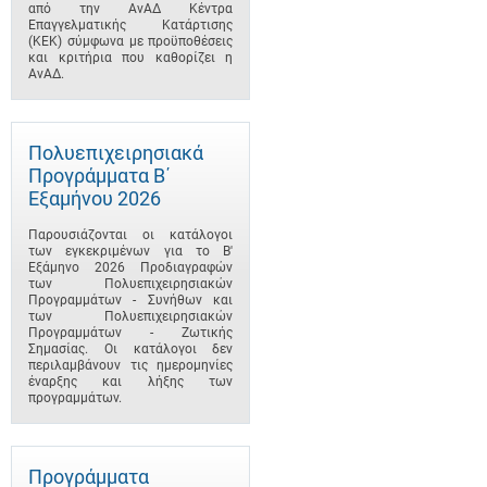
από την ΑνΑΔ Κέντρα
Επαγγελματικής Κατάρτισης
(ΚΕΚ) σύμφωνα με προϋποθέσεις
και κριτήρια που καθορίζει η
ΑνΑΔ.
Πολυεπιχειρησιακά
Προγράμματα B΄
Εξαμήνου 2026
Παρουσιάζονται οι κατάλογοι
των εγκεκριμένων για το B'
Εξάμηνο 2026 Προδιαγραφών
των Πολυεπιχειρησιακών
Προγραμμάτων - Συνήθων και
των Πολυεπιχειρησιακών
Προγραμμάτων - Ζωτικής
Σημασίας. Οι κατάλογοι δεν
περιλαμβάνουν τις ημερομηνίες
έναρξης και λήξης των
προγραμμάτων.
Προγράμματα