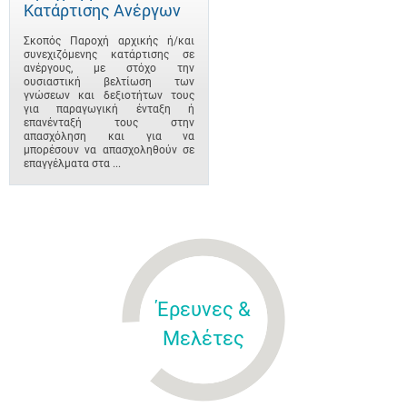
Κατάρτισης Ανέργων
Σκοπός Παροχή αρχικής ή/και
συνεχιζόμενης κατάρτισης σε
ανέργους, με στόχο την
ουσιαστική βελτίωση των
γνώσεων και δεξιοτήτων τους
για παραγωγική ένταξη ή
επανένταξή τους στην
απασχόληση και για να
μπορέσουν να απασχοληθούν σε
επαγγέλματα στα ...
Έρευνες &
Μελέτες