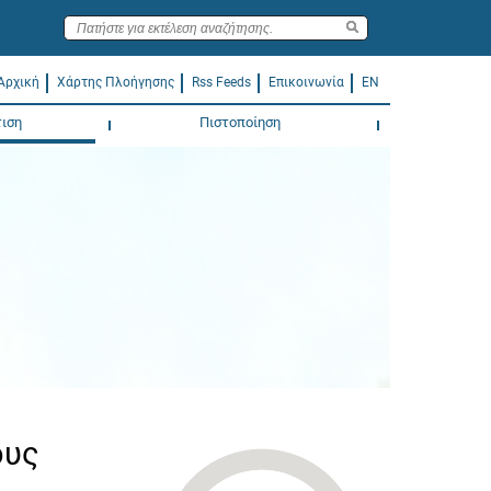
Αρχική
Χάρτης Πλοήγησης
Rss Feeds
Επικοινωνία
EN
ιση
Πιστοποίηση
ους