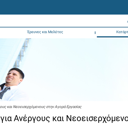
Έρευνες και Μελέτες
Κατάρτ
ους και Νεοεισερχόμενους στην Αγορά Εργασίας
για Ανέργους και Νεοεισερχόμεν