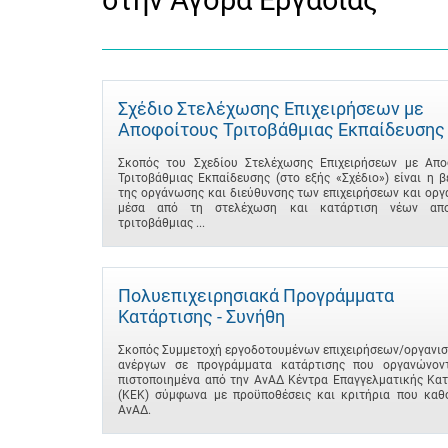
στην Αγορά Εργασίας
Σχέδιο Στελέχωσης Επιχειρήσεων με
Αποφοίτους Τριτοβάθμιας Εκπαίδευσης
Σκοπός του Σχεδίου Στελέχωσης Επιχειρήσεων με Απο
Τριτοβάθμιας Εκπαίδευσης (στο εξής «Σχέδιο») είναι η 
της οργάνωσης και διεύθυνσης των επιχειρήσεων και ορ
μέσα από τη στελέχωση και κατάρτιση νέων απο
τριτοβάθμιας ...
Πολυεπιχειρησιακά Προγράμματα
Κατάρτισης - Συνήθη
Σκοπός Συμμετοχή εργοδοτουμένων επιχειρήσεων/οργανισ
ανέργων σε προγράμματα κατάρτισης που οργανώνον
πιστοποιημένα από την ΑνΑΔ Κέντρα Επαγγελματικής Κατ
(ΚΕΚ) σύμφωνα με προϋποθέσεις και κριτήρια που καθο
ΑνΑΔ.