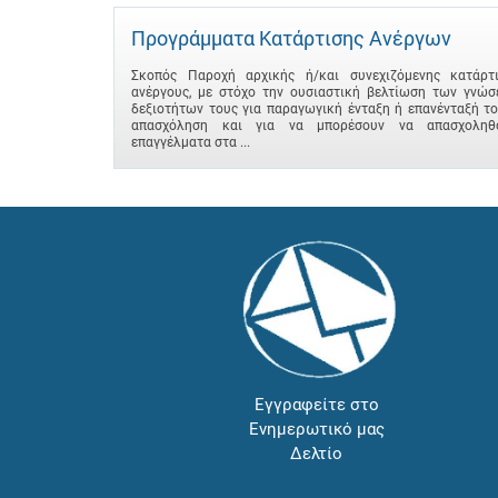
Προγράμματα Κατάρτισης Ανέργων
Σκοπός Παροχή αρχικής ή/και συνεχιζόμενης κατάρτ
ανέργους, με στόχο την ουσιαστική βελτίωση των γνώσ
δεξιοτήτων τους για παραγωγική ένταξη ή επανένταξή τ
απασχόληση και για να μπορέσουν να απασχοληθ
επαγγέλματα στα ...
Εγγραφείτε στο
Ενημερωτικό μας
Δελτίο