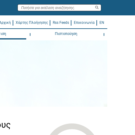
Αρχική
Χάρτης Πλοήγησης
Rss Feeds
Επικοινωνία
EN
ιση
Πιστοποίηση
ους