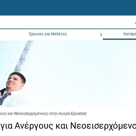
Έρευνες και Μελέτες
Κατάρτ
ους και Νεοεισερχόμενους στην Αγορά Εργασίας
για Ανέργους και Νεοεισερχόμεν