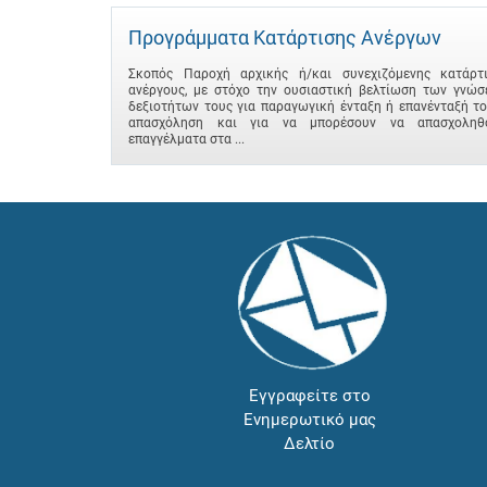
Προγράμματα Κατάρτισης Ανέργων
Σκοπός Παροχή αρχικής ή/και συνεχιζόμενης κατάρτ
ανέργους, με στόχο την ουσιαστική βελτίωση των γνώσ
δεξιοτήτων τους για παραγωγική ένταξη ή επανένταξή τ
απασχόληση και για να μπορέσουν να απασχοληθ
επαγγέλματα στα ...
Εγγραφείτε στο
Ενημερωτικό μας
Δελτίο