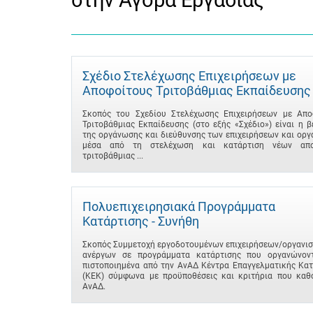
στην Αγορά Εργασίας
Σχέδιο Στελέχωσης Επιχειρήσεων με
Αποφοίτους Τριτοβάθμιας Εκπαίδευσης
Σκοπός του Σχεδίου Στελέχωσης Επιχειρήσεων με Απο
Τριτοβάθμιας Εκπαίδευσης (στο εξής «Σχέδιο») είναι η 
της οργάνωσης και διεύθυνσης των επιχειρήσεων και ορ
μέσα από τη στελέχωση και κατάρτιση νέων απο
τριτοβάθμιας ...
Πολυεπιχειρησιακά Προγράμματα
Κατάρτισης - Συνήθη
Σκοπός Συμμετοχή εργοδοτουμένων επιχειρήσεων/οργανισ
ανέργων σε προγράμματα κατάρτισης που οργανώνον
πιστοποιημένα από την ΑνΑΔ Κέντρα Επαγγελματικής Κατ
(ΚΕΚ) σύμφωνα με προϋποθέσεις και κριτήρια που καθο
ΑνΑΔ.