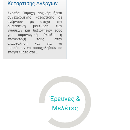
Κατάρτισης Ανέργων
Σκοπός Παροχή αρχικής ή/και
συνεχιζόμενης κατάρτισης σε
ανέργους, με στόχο την
ουσιαστική βελτίωση των
γνώσεων και δεξιοτήτων τους
για παραγωγική ένταξη ή
επανένταξή τους στην
απασχόληση και για να
μπορέσουν να απασχοληθούν σε
επαγγέλματα στα ...
Έρευνες &
Μελέτες