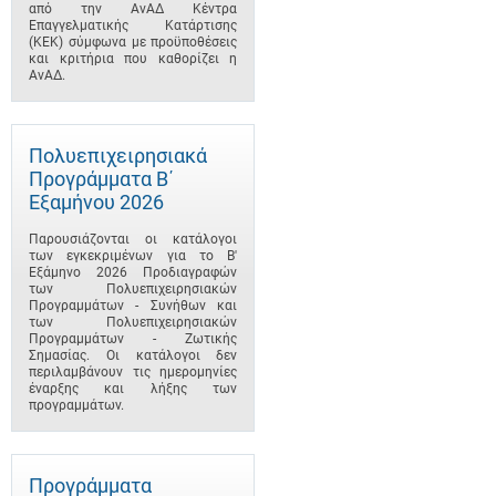
από την ΑνΑΔ Κέντρα
Επαγγελματικής Κατάρτισης
(ΚΕΚ) σύμφωνα με προϋποθέσεις
και κριτήρια που καθορίζει η
ΑνΑΔ.
Πολυεπιχειρησιακά
Προγράμματα B΄
Εξαμήνου 2026
Παρουσιάζονται οι κατάλογοι
των εγκεκριμένων για το B'
Εξάμηνο 2026 Προδιαγραφών
των Πολυεπιχειρησιακών
Προγραμμάτων - Συνήθων και
των Πολυεπιχειρησιακών
Προγραμμάτων - Ζωτικής
Σημασίας. Οι κατάλογοι δεν
περιλαμβάνουν τις ημερομηνίες
έναρξης και λήξης των
προγραμμάτων.
Προγράμματα