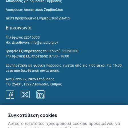
Αποφάσεις για Δημόσιες Συμβάσεις
Αποφάσεις Διοικητικού Συμβουλίου
Δείτε προηγούμενα Ενημερωτικά Δελτία
Επικοινωνία
Τηλέφωνο: 22515000
Ηλ. Διεύθυνση:
info@anad.org.cy
Γραφείο Εξυπηρέτησης του Κοινού: 22390300
Τηλεφωνική Εξυπηρέτηση: 07:00 - 18:00
Εξυπηρέτηση με φυσική παρουσία γίνεται από τις 7:00 μέχρι τις 16:00,
μετά από διευθέτηση συνάντησης.
Αναβύσσου 2, 2025 Στρόβολος
Τ.Θ. 25431, 1392 Λευκωσία, Κύπρος
Γραφεία ΑνΑΔ
Συγκατάθεση cookies
Αυτός ο ιστότοπος χρησιμοποιεί cookies προκειμένου να