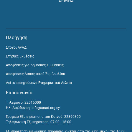
ΕΡΜΗΣ
Πλοήγηση
Στόχοι ΑνΑΔ
Ετήσιες Εκθέσεις
Αποφάσεις για Δημόσιες Συμβάσεις
Αποφάσεις Διοικητικού Συμβουλίου
Δείτε προηγούμενα Ενημερωτικά Δελτία
Επικοινωνία
Τηλέφωνο: 22515000
Ηλ. Διεύθυνση:
info@anad.org.cy
Γραφείο Εξυπηρέτησης του Κοινού: 22390300
Τηλεφωνική Εξυπηρέτηση: 07:00 - 18:00
Εξυπηρέτηση με φυσική παρουσία γίνεται από τις 7:00 μέχρι τις 16:00,