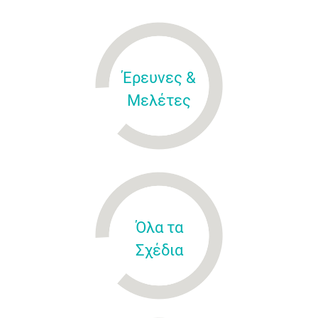
Έρευνες &
Μελέτες
Όλα τα
Σχέδια